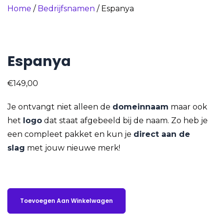
Home
/
Bedrijfsnamen
/ Espanya
Espanya
€
149,00
Je ontvangt niet alleen de
domeinnaam
maar ook
het
logo
dat staat afgebeeld bij de naam. Zo heb je
een compleet pakket en kun je
direct aan de
slag
met jouw nieuwe merk!
Toevoegen Aan Winkelwagen